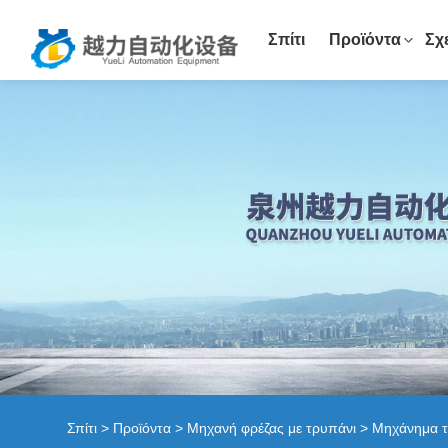
Σπίτι
Προϊόντα
Σχ
Σπίτι
>
Προϊόντα
>
Μηχανή φρέζας με τρυπάνι
>
Μηχάνημα 