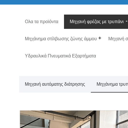
Ολα τα προϊόντα
Μηχανή φρέζας με τρυπάνι
Μηχάνημα στίλβωσης ζώνης άμμου
Μηχανή σ
Υδραυλικά Πνευματικά Εξαρτήματα
Μηχανή αυτόματης διάτρησης
Μηχάνημα τρυ