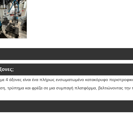
ξονες;
 με 4 άξονες είναι ένα πλήρως ενσωματωμένο κατακόρυφο περιστροφικ
ηση, τρύπημα και φρέζα σε μια συμπαγή πλατφόρμα, βελτιώνοντας την