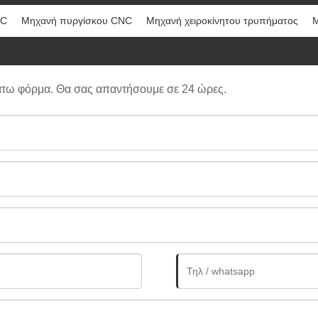
NC
Μηχανή πυργίσκου CNC
Μηχανή χειροκίνητου τρυπήματος
Μ
άτω φόρμα. Θα σας απαντήσουμε σε 24 ώρες.