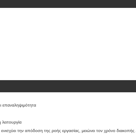
ει επαναληψιμότητα
 λειτουργία
νισχύει την απόδοση της ροής εργασίας, μειώνει τον χρόνο διακοπής λ