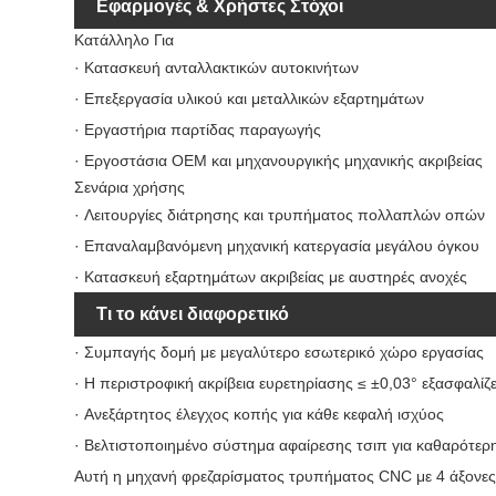
Εφαρμογές & Χρήστες Στόχοι
Κατάλληλο Για
· Κατασκευή ανταλλακτικών αυτοκινήτων
· Επεξεργασία υλικού και μεταλλικών εξαρτημάτων
· Εργαστήρια παρτίδας παραγωγής
· Εργοστάσια OEM και μηχανουργικής μηχανικής ακριβείας
Σενάρια χρήσης
· Λειτουργίες διάτρησης και τρυπήματος πολλαπλών οπών
· Επαναλαμβανόμενη μηχανική κατεργασία μεγάλου όγκου
· Κατασκευή εξαρτημάτων ακριβείας με αυστηρές ανοχές
Τι το κάνει διαφορετικό
· Συμπαγής δομή με μεγαλύτερο εσωτερικό χώρο εργασίας
· Η περιστροφική ακρίβεια ευρετηρίασης ≤ ±0,03° εξασφαλίζ
· Ανεξάρτητος έλεγχος κοπής για κάθε κεφαλή ισχύος
· Βελτιστοποιημένο σύστημα αφαίρεσης τσιπ για καθαρότερη
Αυτή η μηχανή φρεζαρίσματος τρυπήματος CNC με 4 άξονες ε