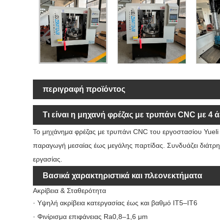
περιγραφή προϊόντος
Τι είναι η μηχανή φρέζας με τρυπάνι CNC με 4 ά
Το μηχάνημα φρέζας με τρυπάνι CNC του εργοστασίου Yueli
παραγωγή μεσαίας έως μεγάλης παρτίδας. Συνδυάζει διάτρ
εργασίας.
Βασικά χαρακτηριστικά και πλεονεκτήματα
Ακρίβεια & Σταθερότητα
· Υψηλή ακρίβεια κατεργασίας έως και βαθμό IT5–IT6
· Φινίρισμα επιφάνειας Ra0,8–1,6 μm