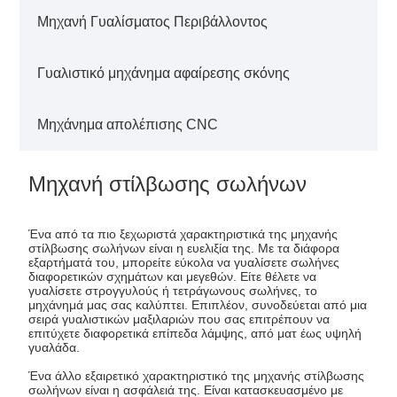
Μηχανή Γυαλίσματος Περιβάλλοντος
Γυαλιστικό μηχάνημα αφαίρεσης σκόνης
Μηχάνημα απολέπισης CNC
Μηχανή στίλβωσης σωλήνων
Ένα από τα πιο ξεχωριστά χαρακτηριστικά της μηχανής
στίλβωσης σωλήνων είναι η ευελιξία της. Με τα διάφορα
εξαρτήματά του, μπορείτε εύκολα να γυαλίσετε σωλήνες
διαφορετικών σχημάτων και μεγεθών. Είτε θέλετε να
γυαλίσετε στρογγυλούς ή τετράγωνους σωλήνες, το
μηχάνημά μας σας καλύπτει. Επιπλέον, συνοδεύεται από μια
σειρά γυαλιστικών μαξιλαριών που σας επιτρέπουν να
επιτύχετε διαφορετικά επίπεδα λάμψης, από ματ έως υψηλή
γυαλάδα.
Ένα άλλο εξαιρετικό χαρακτηριστικό της μηχανής στίλβωσης
σωλήνων είναι η ασφάλειά της. Είναι κατασκευασμένο με