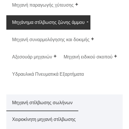
Μηχανή παραγωγής χύτευσης
Μηχάνημα στίλβωσης ζώνης άμμου
Μηχανή συναρμολόγησης και δοκιμής
Αξεσουάρ μηχανών
Μηχανή ειδικού σκοπού
Υδραυλικά Πνευματικά Εξαρτήματα
Μηχανή στίλβωσης σωλήνων
Χειροκίνητη μηχανή στίλβωσης