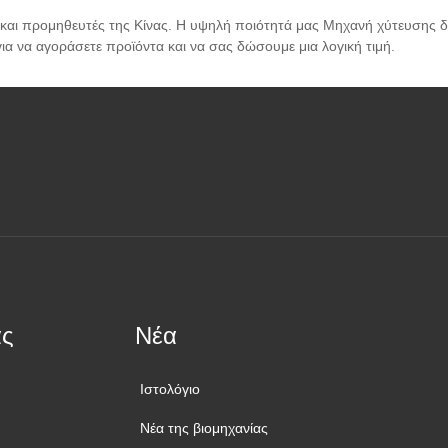
 και προμηθευτές της Κίνας. Η υψηλή ποιότητά μας Μηχανή χύτευσης δε
α να αγοράσετε προϊόντα και να σας δώσουμε μια λογική τιμή.
άς
Νέα
Ιστολόγιο
Νέα της βιομηχανίας