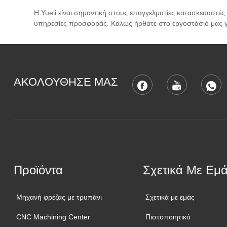
Η Yueli είναι σημαντική στους επαγγελματίες κατασκευαστές
υπηρεσίες προσφοράς. Καλώς ήρθατε στο εργοστάσιό μας γι
ΑΚΟΛΟΥΘΗΣΕ ΜΑΣ
Προϊόντα
Σχετικά Με Εμ
Μηχανή φρέζας με τρυπάνι
Σχετικά με εμάς
CNC Machining Center
Πιστοποιητικό