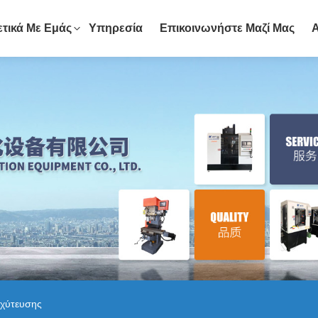
ετικά Με Εμάς
Υπηρεσία
Επικοινωνήστε Μαζί Μας
χύτευσης