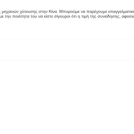
ς μηχανών χύτευσης στην Κίνα. Μπορούμε να παρέχουμε επαγγελματική 
με την ποιότητα του να είστε σίγουροι ότι η τιμή της συνείδησης, αφοσ