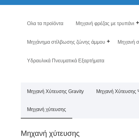
Ολα τα προϊόντα
Μηχανή φρέζας με τρυπάνι
Μηχάνημα στίλβωσης ζώνης άμμου
Μηχανή σ
Υδραυλικά Πνευματικά Εξαρτήματα
Μηχανή Χύτευσης Gravity
Μηχανή Χύτευσης
Μηχανή χύτευσης
Μηχανή χύτευσης