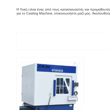
Η YueLi είναι ένας από τους κατασκευαστές και προμηθευτέ
για το Casting Machine, επικοινωνήστε μαζί μας. Ακολουθού