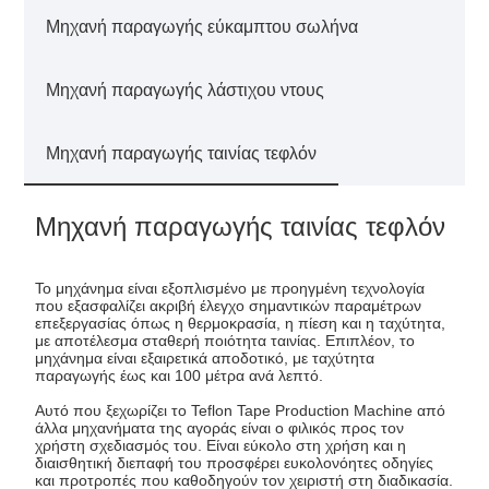
Μηχανή παραγωγής εύκαμπτου σωλήνα
Μηχανή παραγωγής λάστιχου ντους
Μηχανή παραγωγής ταινίας τεφλόν
Μηχανή παραγωγής ταινίας τεφλόν
Το μηχάνημα είναι εξοπλισμένο με προηγμένη τεχνολογία
που εξασφαλίζει ακριβή έλεγχο σημαντικών παραμέτρων
επεξεργασίας όπως η θερμοκρασία, η πίεση και η ταχύτητα,
με αποτέλεσμα σταθερή ποιότητα ταινίας. Επιπλέον, το
μηχάνημα είναι εξαιρετικά αποδοτικό, με ταχύτητα
παραγωγής έως και 100 μέτρα ανά λεπτό.
Αυτό που ξεχωρίζει το Teflon Tape Production Machine από
άλλα μηχανήματα της αγοράς είναι ο φιλικός προς τον
χρήστη σχεδιασμός του. Είναι εύκολο στη χρήση και η
διαισθητική διεπαφή του προσφέρει ευκολονόητες οδηγίες
και προτροπές που καθοδηγούν τον χειριστή στη διαδικασία.