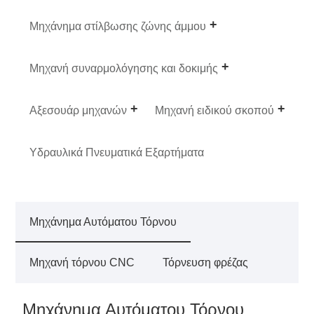
Μηχάνημα στίλβωσης ζώνης άμμου
Μηχανή συναρμολόγησης και δοκιμής
Αξεσουάρ μηχανών
Μηχανή ειδικού σκοπού
Υδραυλικά Πνευματικά Εξαρτήματα
Μηχάνημα Αυτόματου Τόρνου
Μηχανή τόρνου CNC
Τόρνευση φρέζας
Μηχάνημα Αυτόματου Τόρνου