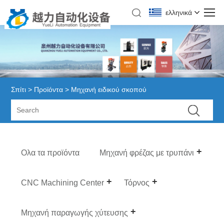
ελληνικά
Σπίτι
>
Προϊόντα
> Μηχανή ειδικού σκοπού
Ολα τα προϊόντα
Μηχανή φρέζας με τρυπάνι
CNC Machining Center
Τόρνος
Μηχανή παραγωγής χύτευσης