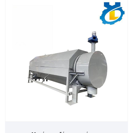
σωλήνων, στη στερέωση σπειρώματος και σε άλλα
πεδία σε χημικά, φαρμακευτικά, τρόφιμα,
ηλεκτρονικά και άλλες βιομηχανίες. .