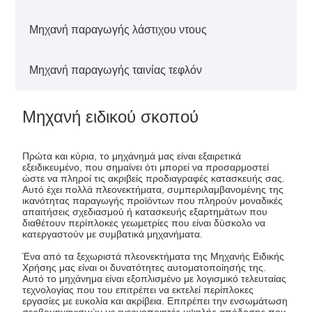
Μηχανή παραγωγής λάστιχου ντους
Μηχανή παραγωγής ταινίας τεφλόν
Μηχανή ειδικού σκοπού
Πρώτα και κύρια, το μηχάνημά μας είναι εξαιρετικά
εξειδικευμένο, που σημαίνει ότι μπορεί να προσαρμοστεί
ώστε να πληροί τις ακριβείς προδιαγραφές κατασκευής σας.
Αυτό έχει πολλά πλεονεκτήματα, συμπεριλαμβανομένης της
ικανότητας παραγωγής προϊόντων που πληρούν μοναδικές
απαιτήσεις σχεδιασμού ή κατασκευής εξαρτημάτων που
διαθέτουν περίπλοκες γεωμετρίες που είναι δύσκολο να
κατεργαστούν με συμβατικά μηχανήματα.
Ένα από τα ξεχωριστά πλεονεκτήματα της Μηχανής Ειδικής
Χρήσης μας είναι οι δυνατότητες αυτοματοποίησής της.
Αυτό το μηχάνημα είναι εξοπλισμένο με λογισμικό τελευταίας
τεχνολογίας που του επιτρέπει να εκτελεί περίπλοκες
εργασίες με ευκολία και ακρίβεια. Επιτρέπει την ενσωμάτωση
σερβομηχανισμών με ενεργοποιητές υψηλής απόδοσης που