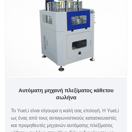
Αυτόματη μηχανή πλεξίματος κάθετου
σωλήνα
Το YueLi είναι σίγουρα η καλή σας επιλογή. Η YueLi
ως ένας από τους ανταγωνιστικούς κατασκευαστές
και προμηθευτές μηχανών αυτόματης πλεξίματος