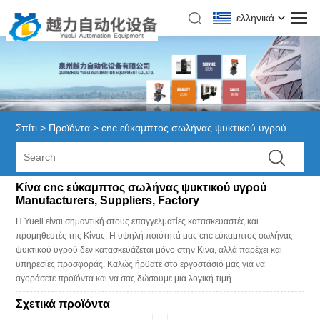
ελληνικά
Σπίτι
>
Προϊόντα
>
cnc εύκαμπτος σωλήνας ψυκτικού υγρού
Κίνα cnc εύκαμπτος σωλήνας ψυκτικού υγρού
Manufacturers, Suppliers, Factory
Η Yueli είναι σημαντική στους επαγγελματίες κατασκευαστές και
προμηθευτές της Κίνας. Η υψηλή ποιότητά μας cnc εύκαμπτος σωλήνας
ψυκτικού υγρού δεν κατασκευάζεται μόνο στην Κίνα, αλλά παρέχει και
υπηρεσίες προσφοράς. Καλώς ήρθατε στο εργοστάσιό μας για να
αγοράσετε προϊόντα και να σας δώσουμε μια λογική τιμή.
Σχετικά προϊόντα