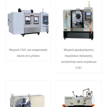
Μηχανή CNC για επιφανειακή
Μηχανή φρεζαρίσματος
άλεση στο μπάνιο
πυργίσκου διάτρησης
πολλαπλών οκτώ ατράκτων
CNC