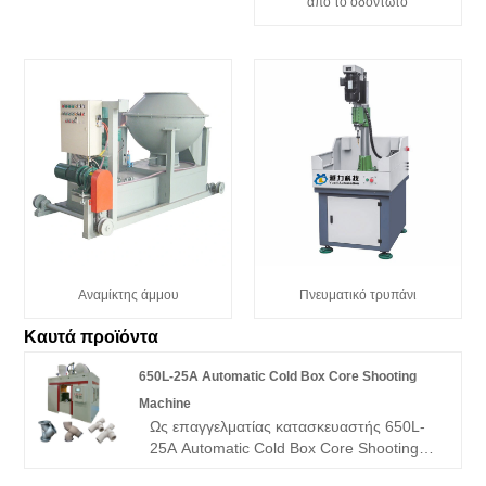
από το οδοντωτό
Αναμίκτης άμμου
Πνευματικό τρυπάνι
Καυτά προϊόντα
650L-25A Automatic Cold Box Core Shooting
Machine
Ως επαγγελματίας κατασκευαστής 650L-
25A Automatic Cold Box Core Shooting
Machine, μπορείτε να είστε σίγουροι ότι