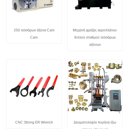
250 τεσσάρων άξονα Cam
Μηχανή φρέζας αεροπλάνου
Cam
διπλού σταθμού τεσσάρων
αξόνων
CNC Strong ER Wrench
Δειγματοληψία πυρήνα έξω