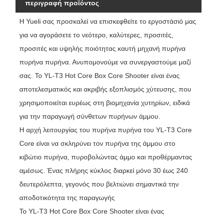
περιγραφή προϊόντος
Η Yueli σας προσκαλεί να επισκεφθείτε το εργοστάσιό μας
για να αγοράσετε το νεότερο, καλύτερες, προσιτές,
προσιτές και υψηλής ποιότητας καυτή μηχανή πυρήνα
πυρήνα πυρήνα. Ανυπομονούμε να συνεργαστούμε μαζί
σας. Το YL-T3 Hot Core Box Core Shooter είναι ένας
αποτελεσματικός και ακριβής εξοπλισμός χύτευσης, που
χρησιμοποιείται ευρέως στη βιομηχανία χυτηρίων, ειδικά
για την παραγωγή σύνθετων πυρήνων άμμου.
Η αρχή λειτουργίας του πυρήνα πυρήνα του YL-T3 Core
Core είναι να σκληρύνει τον πυρήνα της άμμου στο
κιβώτιο πυρήνα, πυροβολώντας άμμο και προθέρμαντας
αμέσως. Ένας πλήρης κύκλος διαρκεί μόνο 30 έως 240
δευτερόλεπτα, γεγονός που βελτιώνει σημαντικά την
αποδοτικότητα της παραγωγής
Το YL-T3 Hot Core Box Core Shooter είναι ένας