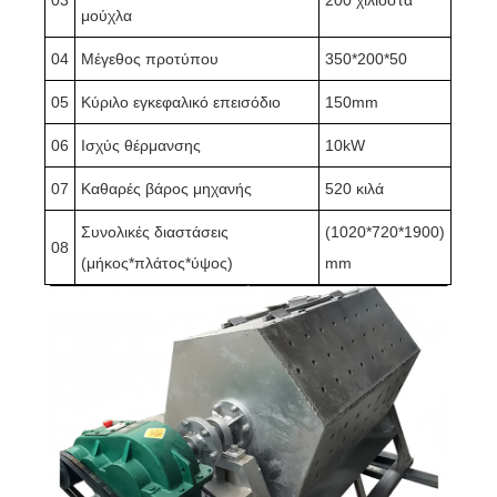
μούχλα
04
Μέγεθος προτύπου
350*200*50
05
Κύριλο εγκεφαλικό επεισόδιο
150mm
06
Ισχύς θέρμανσης
10kW
07
Καθαρές βάρος μηχανής
520 κιλά
Συνολικές διαστάσεις
(1020*720*1900)
08
(μήκος*πλάτος*ύψος)
mm