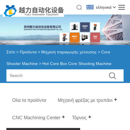
ελληνικά
Σπίτι
>
Προϊόντα
>
Μηχανή παραγωγής χύτευσης
>
Core
Shooter Machine
> Hot Core Box Core Shooting Machine
Ολα τα προϊόντα
Μηχανή φρέζας με τρυπάνι
CNC Machining Center
Τόρνος