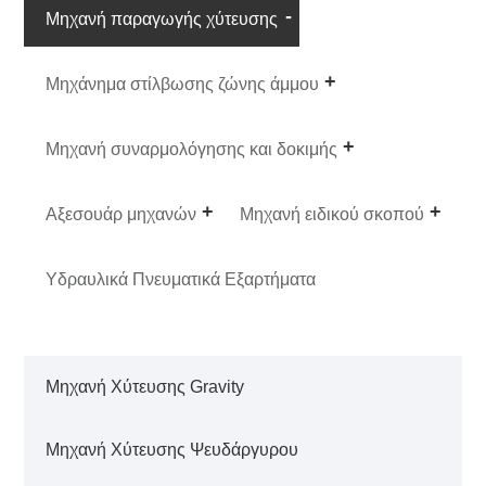
Μηχανή παραγωγής χύτευσης
Μηχάνημα στίλβωσης ζώνης άμμου
Μηχανή συναρμολόγησης και δοκιμής
Αξεσουάρ μηχανών
Μηχανή ειδικού σκοπού
Υδραυλικά Πνευματικά Εξαρτήματα
Μηχανή Χύτευσης Gravity
Μηχανή Χύτευσης Ψευδάργυρου