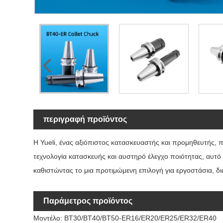
περιγραφή προϊόντος
Η Yueli, ένας αξιόπιστος κατασκευαστής και προμηθευτής,
τεχνολογία κατασκευής και αυστηρό έλεγχο ποιότητας, αυτό 
καθιστώντας το μια προτιμώμενη επιλογή για εργοστάσια, δ
Παράμετρος προϊόντος
Μοντέλο: BT30/BT40/BT50-ER16/ER20/ER25/ER32/ER40