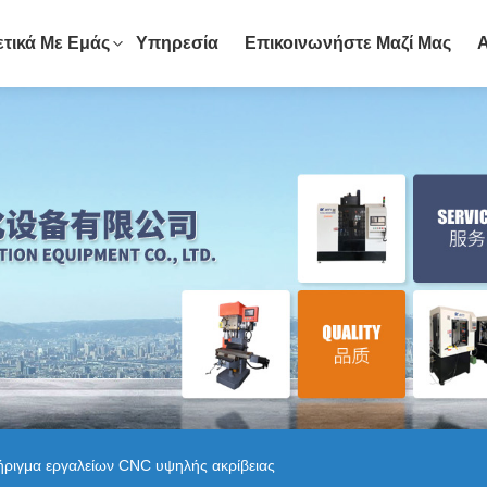
ετικά Με Εμάς
Υπηρεσία
Επικοινωνήστε Μαζί Μας
ήριγμα εργαλείων CNC υψηλής ακρίβειας