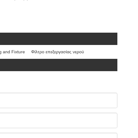
g and Fixture
Φίλτρο επεξεργασίας νερού