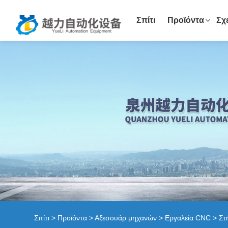
Σπίτι
Προϊόντα
Σχ
Σπίτι
>
Προϊόντα
>
Αξεσουάρ μηχανών
>
Εργαλεία CNC
> Στ