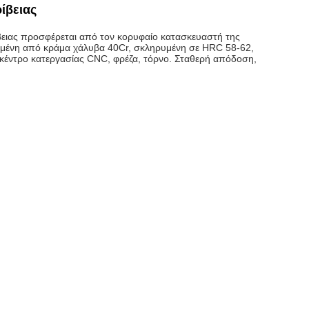
ίβειας
ειας προσφέρεται από τον κορυφαίο κατασκευαστή της
σμένη από κράμα χάλυβα 40Cr, σκληρυμένη σε HRC 58-62,
α κέντρο κατεργασίας CNC, φρέζα, τόρνο. Σταθερή απόδοση,