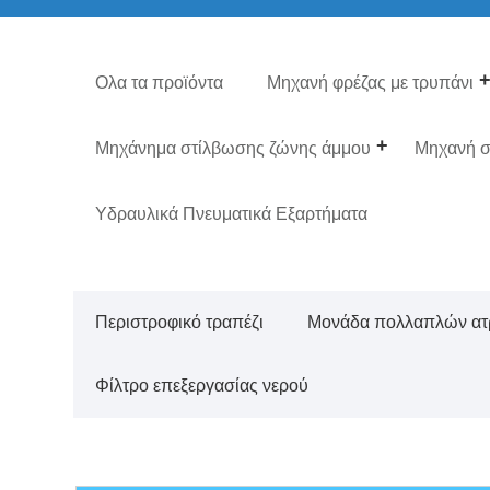
Ολα τα προϊόντα
Μηχανή φρέζας με τρυπάνι
Μηχάνημα στίλβωσης ζώνης άμμου
Μηχανή σ
Υδραυλικά Πνευματικά Εξαρτήματα
Περιστροφικό τραπέζι
Μονάδα πολλαπλών ατ
Φίλτρο επεξεργασίας νερού