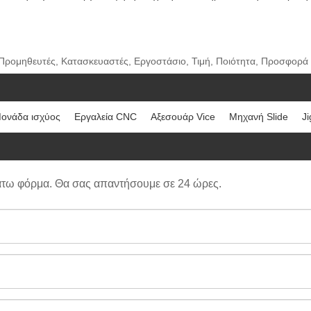
, Προμηθευτές, Κατασκευαστές, Εργοστάσιο, Τιμή, Ποιότητα, Προσφορά
ονάδα ισχύος
Εργαλεία CNC
Αξεσουάρ Vice
Μηχανή Slide
Ji
άτω φόρμα. Θα σας απαντήσουμε σε 24 ώρες.